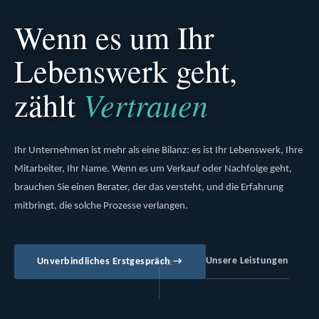
Wenn es um Ihr
Lebenswerk geht,
Vertrauen
zählt
Ihr Unternehmen ist mehr als eine Bilanz: es ist Ihr Lebenswerk, Ihre
Mitarbeiter, Ihr Name. Wenn es um Verkauf oder Nachfolge geht,
brauchen Sie einen Berater, der das versteht, und die Erfahrung
mitbringt, die solche Prozesse verlangen.
Unsere Leistungen
Unverbindliches Erstgespräch →
SCROLL