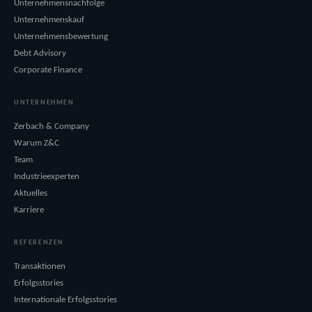
Unternehmensnachfolge
Unternehmenskauf
Unternehmensbewertung
Debt Advisory
Corporate Finance
UNTERNEHMEN
Zerbach & Company
Warum Z&C
Team
Industrieexperten
Aktuelles
Karriere
REFERENZEN
Transaktionen
Erfolgsstories
Internationale Erfolgsstories