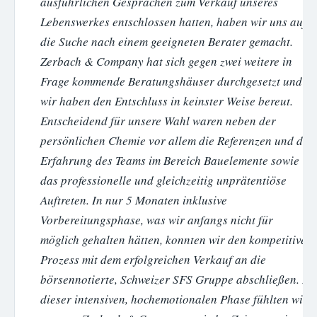
ausführlichen Gesprächen zum Verkauf unseres
Lebenswerkes entschlossen hatten, haben wir uns auf
die Suche nach einem geeigneten Berater gemacht.
Zerbach & Company hat sich gegen zwei weitere in
Frage kommende Beratungshäuser durchgesetzt und
wir haben den Entschluss in keinster Weise bereut.
Entscheidend für unsere Wahl waren neben der
persönlichen Chemie vor allem die Referenzen und die
Erfahrung des Teams im Bereich Bauelemente sowie
das professionelle und gleichzeitig unprätentiöse
Auftreten. In nur 5 Monaten inklusive
Vorbereitungsphase, was wir anfangs nicht für
möglich gehalten hätten, konnten wir den kompetitiven
Prozess mit dem erfolgreichen Verkauf an die
börsennotierte, Schweizer SFS Gruppe abschließen. In
dieser intensiven, hochemotionalen Phase fühlten wir