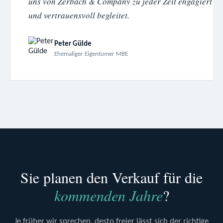
uns von Zerbach & Company zu jeder Zeit engagiert
und vertrauensvoll begleitet.
Peter Gülde
Ehemaliger Eigentümer MBE
Sie planen den Verkauf für die
kommenden Jahre
?
Je früher wir sprechen, desto freier lässt sich der richtige