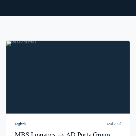
Logistik
Mai 2026
MBS Logistics → AD Ports Group