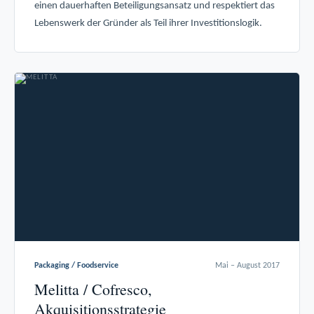
einen dauerhaften Beteiligungsansatz und respektiert das
Lebenswerk der Gründer als Teil ihrer Investitionslogik.
Packaging / Foodservice
Mai – August 2017
Melitta / Cofresco,
Akquisitionsstrategie