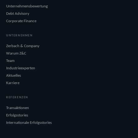
Unternehmensbewertung
Debt Advisory
Corporate Finance
UNTERNEHMEN
Zerbach & Company
Warum Z&C
Team
Industrieexperten
Aktuelles
Karriere
REFERENZEN
Transaktionen
Erfolgsstories
Internationale Erfolgsstories