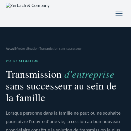
Accueil
›
Votre situation
›
Transmission sans successeur
VOTRE SITUATION
d'entreprise
Transmission
sans successeur au sein de
la famille
Lorsque personne dans la famille ne peut ou ne souhaite
poursuivre l'œuvre d'une vie, la cession au bon nouveau
propriétaire constitue la
solution de transmission
la plus