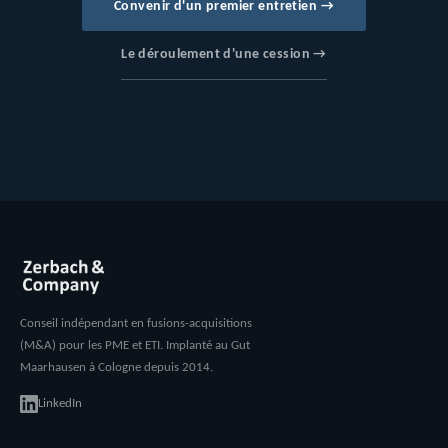
Convenir d'un premier entretien →
Le déroulement d'une cession →
Conseil indépendant en fusions-acquisitions
(M&A) pour les PME et ETI. Implanté au Gut
Maarhausen à Cologne depuis 2014.
LinkedIn