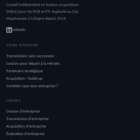
Conseil indépendant en fusions-acquisitions
(M&A) pour les PME et ETI. Implanté au Gut
Maarhausen à Cologne depuis 2014.
LinkedIn
VOTRE SITUATION
Transmission sans successeur
Cession pour départ à la retraite
Partenaire stratégique
Acquisition / build-up
Combien vaut mon entreprise ?
CONSEIL
Cession d'entreprise
Transmission d'entreprise
Acquisition d'entreprise
Évaluation d'entreprise