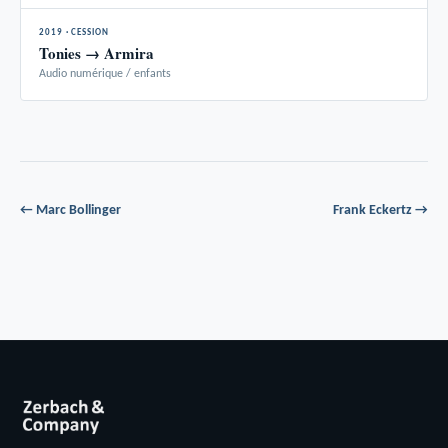
2019 · CESSION
Tonies → Armira
Audio numérique / enfants
← Marc Bollinger
Frank Eckertz →