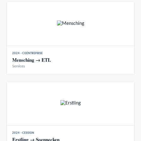
2024 · COENTREPRISE
Mensching → ETL
Services
2024 · CESSION
Erstling → Soennecken