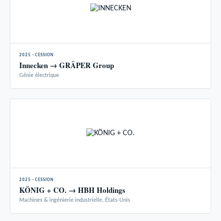
2025 · CESSION
Innecken → GRÄPER Group
Génie électrique
2025 · CESSION
KÖNIG + CO. → HBH Holdings
Machines & ingénierie industrielle, États-Unis