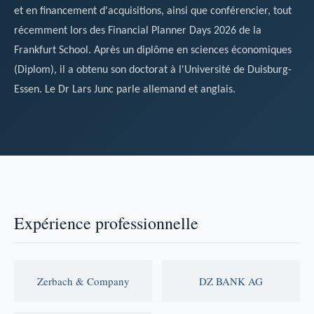
et en financement d'acquisitions, ainsi que conférencier, tout
récemment lors des Financial Planner Days 2026 de la
Frankfurt School. Après un diplôme en sciences économiques
(Diplom), il a obtenu son doctorat à l'Université de Duisburg-
Essen. Le Dr Lars Junc parle allemand et anglais.
Expérience professionnelle
Zerbach & Company
DZ BANK AG