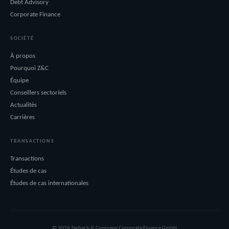
Debt Advisory
Corporate Finance
SOCIÉTÉ
À propos
Pourquoi Z&C
Équipe
Conseillers sectoriels
Actualités
Carrières
TRANSACTIONS
Transactions
Études de cas
Études de cas internationales
© 2026 Zerbach & Company Corporate Finance GmbH