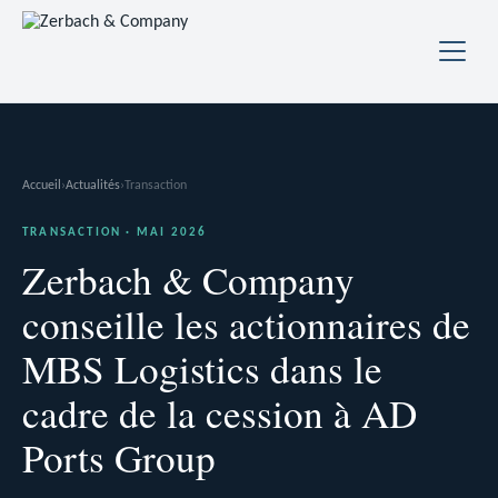
Accueil
›
Actualités
›
Transaction
TRANSACTION · MAI 2026
Zerbach & Company
conseille les actionnaires de
MBS Logistics dans le
cadre de la cession à AD
Ports Group