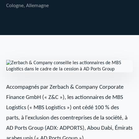
Cologne, Allemagne
Accompagnés par Zerbach & Company Corporate
Finance GmbH (« Z&C »), les actionnaires de MBS
Logistics (« MBS Logistics ») ont cédé 100 % des
parts, à l'exclusion des coentreprises de la société, à
AD Ports Group (ADX: ADPORTS), Abou Dabi, Émirats
arabes unis (« AD Ports Group »).