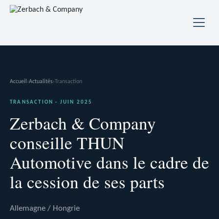
Accueil
›
Actualités
›
Transaction
TRANSACTION · JUIN 2025
Zerbach & Company
conseille THUN
Automotive dans le cadre de
la cession de ses parts
Allemagne / Hongrie